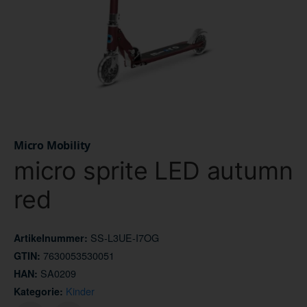
Micro Mobility
micro sprite LED autumn
red
SS-L3UE-I7OG
Artikelnummer:
7630053530051
GTIN:
SA0209
HAN:
Kinder
Kategorie: