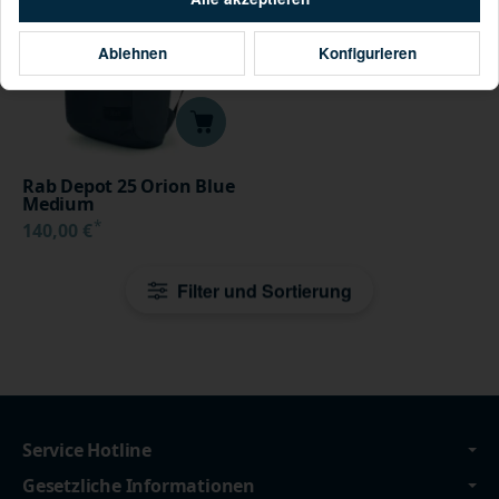
Ablehnen
Konfigurieren
Rab Depot 25 Orion Blue
Medium
*
140,00 €
Filter und Sortierung
Service Hotline
Gesetzliche Informationen