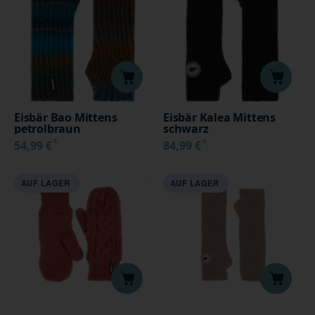
Eisbär Bao Mittens
Eisbär Kalea Mittens
petrolbraun
schwarz
*
*
54,99 €
84,99 €
AUF LAGER
AUF LAGER