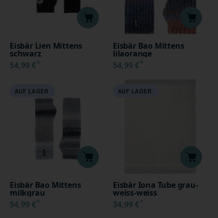
Eisbär Lien Mittens
Eisbär Bao Mittens
schwarz
lilaorange
*
*
54,99 €
54,99 €
AUF LAGER
AUF LAGER
Eisbär Bao Mittens
Eisbär Iona Tube grau-
milkgrau
weiss-weiss
*
*
54,99 €
34,99 €