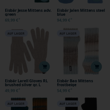
Eisbär Jesse Mittens adv.
Eisbär Jalen Mittens steel
green
blue
*
*
69,99 €
94,99 €
AUF LAGER
AUF LAGER
Eisbär Larell Gloves RL
Eisbär Bao Mittens
brushed silver gr. L
frostbeige
*
*
49,99 €
54,99 €
AUF LAGER
AUF LAGER