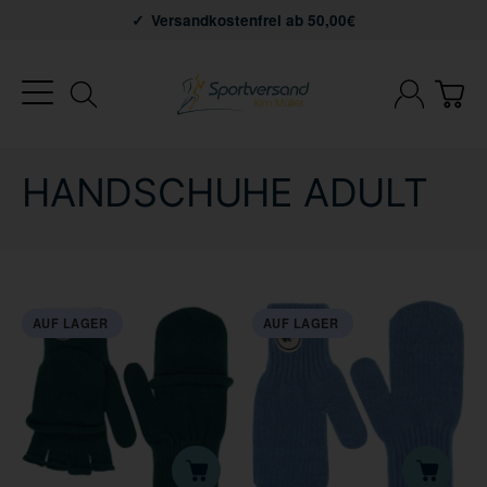
Versandkostenfrei ab 50,00€
HANDSCHUHE ADULT
AUF LAGER
AUF LAGER