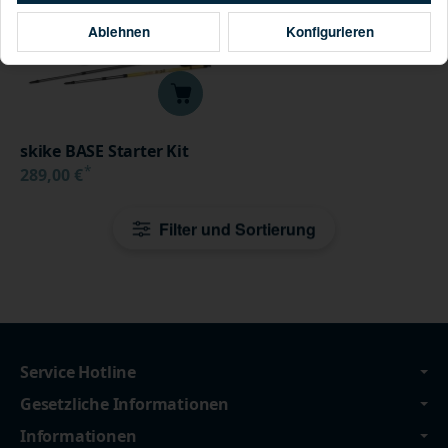
Ablehnen
Konfigurieren
skike BASE Starter Kit
*
289,00 €
Filter und Sortierung
Service Hotline
Gesetzliche Informationen
Informationen