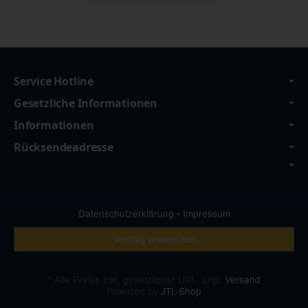
Service Hotline
Gesetzliche Informationen
Informationen
Rücksendeadresse
Datenschutzerklärung
•
Impressum
Vertrag widerrufen
*
Alle Preise inkl. gesetzlicher USt., zzgl.
Versand
Powered by
JTL-Shop