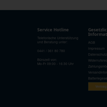
Service Hotline
Gesetzli
Informa
Telefonische Unterstützung
und Beratung unter:
AGB
Impressum
0441 / 361 80 780
Datenschutz
Bürozeit von:
Widerrufsre
Mo-Fr 09:00 - 16:30 Uhr
Zahlungsmög
Versandinfo
Batterieges
Vertrag