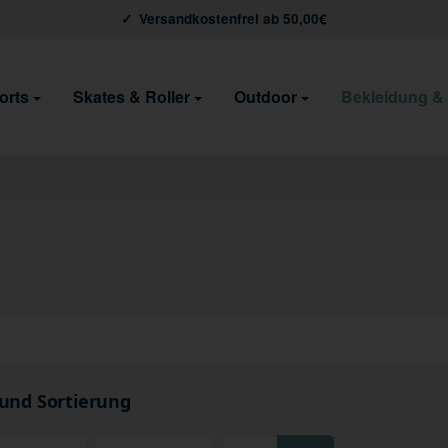
Versandkostenfrei ab 50,00€
orts
Skates & Roller
Outdoor
Bekleidung &
 und Sortierung