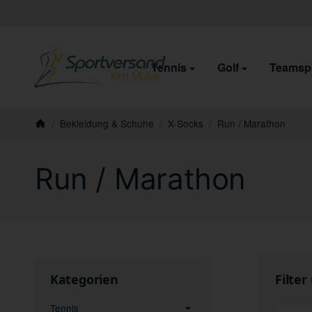
Tennis
Golf
Teamsp
/
Bekleidung & Schuhe
/
X-Socks
/
Run / Marathon
Startseite
Run / Marathon
Kategorien
Filter
Tennis