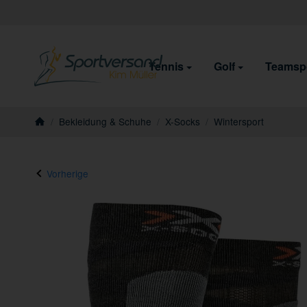
Tennis
Golf
Teamsp
/
Bekleidung & Schuhe
/
X-Socks
/
Wintersport
Startseite
Vorherige