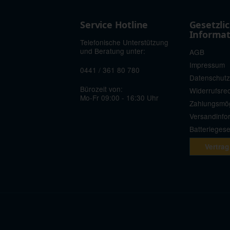
Service Hotline
Gesetzli
Informa
Telefonische Unterstützung
und Beratung unter:
AGB
Impressum
0441 / 361 80 780
Datenschutz
Bürozeit von:
Widerrufsre
Mo-Fr 09:00 - 16:30 Uhr
Zahlungsmög
Versandinfo
Batterieges
Vertrag