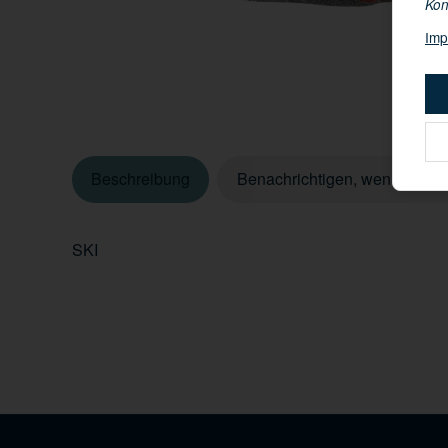
Kon
Imp
Beschreibung
Benachrichtigen, wenn verfüg
SKI