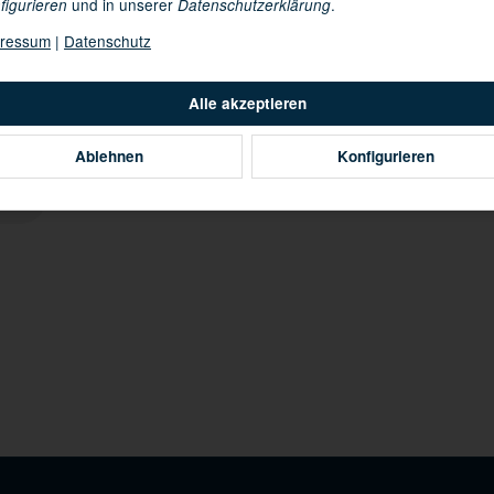
und in unserer
.
figurieren
Datenschutzerklärung
ressum
|
Datenschutz
B
Alle akzeptieren
Ablehnen
Konfigurieren
bar