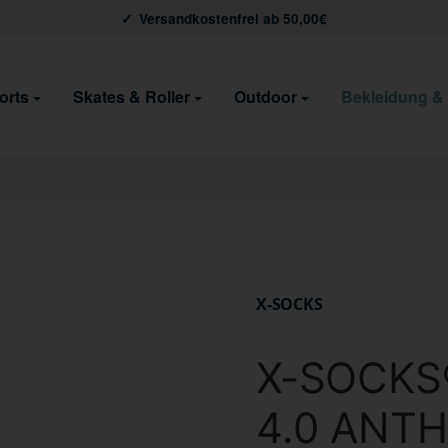
Versandkostenfrei ab 50,00€
orts
Skates & Roller
Outdoor
Bekleidung &
X-SOCKS
X-SOCKS®
4.0 ANT