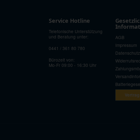
Service Hotline
Gesetzli
Informa
Telefonische Unterstützung
und Beratung unter:
AGB
Impressum
0441 / 361 80 780
Datenschutz
Bürozeit von:
Widerrufsre
Mo-Fr 09:00 - 16:30 Uhr
Zahlungsmög
Versandinfo
Batterieges
Vertrag