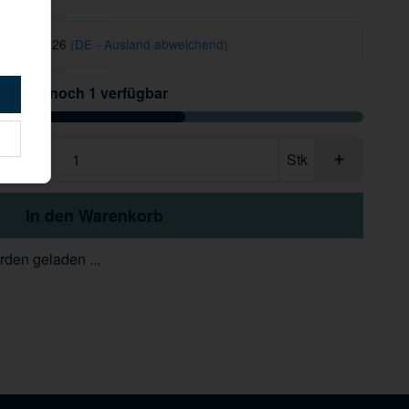
 12.08.2026
(DE - Ausland abweichend)
Nur noch 1 verfügbar
Stk
In den Warenkorb
den geladen ...