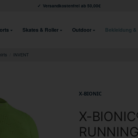
Versandkostenfrei ab 50,00€
orts
Skates & Roller
Outdoor
Bekleidung &
irts
/
INVENT
X-BIONIC
X-BIONIC
RUNNING