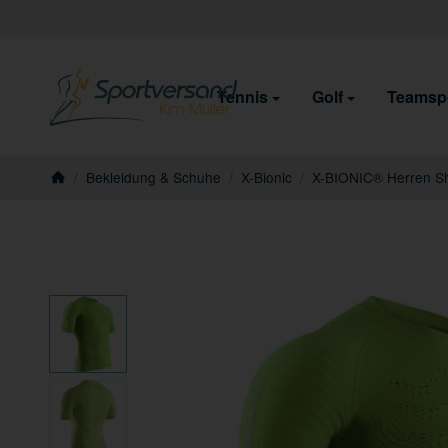
Tennis
Golf
Teamsp
/
Bekleidung & Schuhe
/
X-Bionic
/
X-BIONIC® Herren Sh
Startseite