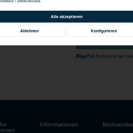
Alle akzeptieren
Ablehnen
Konfigurieren
Loading...
Komponenten wer
che
Informationen
Rücksende
tionen