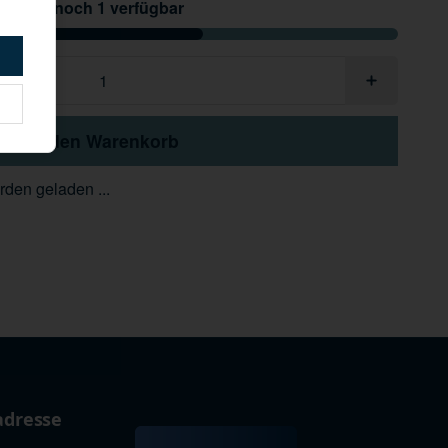
Nur noch 1 verfügbar
In den Warenkorb
den geladen ...
adresse