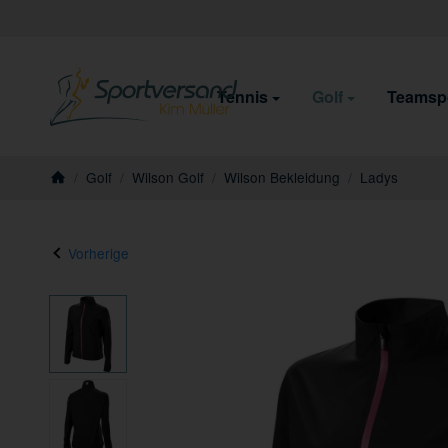
Tennis
Golf
Teamsp
/
Golf
/
Wilson Golf
/
Wilson Bekleidung
/
Ladys
Startseite
Vorherige