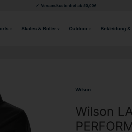
Versandkostenfrei ab 50,00€
orts
Skates & Roller
Outdoor
Bekleidung &
Wilson
Wilson L
PERFORM