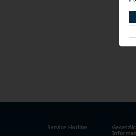
Service Hotline
Gesetzli
Informa