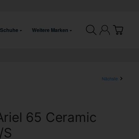
 Schuhe
Weitere Marken
Nächste
riel 65 Ceramic
/S