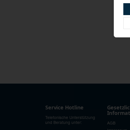
Service Hotline
Gesetzli
Informa
Telefonische Unterstützung
und Beratung unter:
AGB