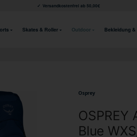
Versandkostenfrei ab 50,00€
orts
Skates & Roller
Outdoor
Bekleidung &
Osprey
OSPREY A
Blue WXS