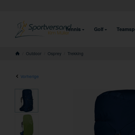
Tennis
Golf
Teamsp
/
Outdoor
/
Osprey
/
Trekking
Startseite
Vorherige