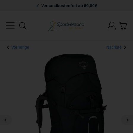
Versandkostenfrei ab 50,00€
Vorherige
Nächste