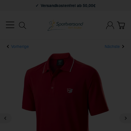
Versandkostenfrei ab 50,00€
Vorherige
Nächste