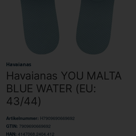
Havaianas
Havaianas YOU MALTA
BLUE WATER (EU:
43/44)
H7909690669692
Artikelnummer:
7909690669692
GTIN:
4147068.2404.412
HAN: