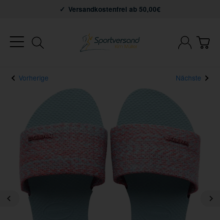
Versandkostenfrei ab 50,00€
Vorherige
Nächste