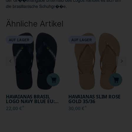
die brasilianische Schuhgr��e.
Ähnliche Artikel
AUF LAGER
AUF LAGER
HAVAIANAS BRASIL
HAVAIANAS SLIM ROSE
LOGO NAVY BLUE EU:
GOLD 35/36
29/30
*
*
22,00 €
30,00 €