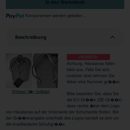
In den Warenkorb
Loading...
Komponenten werden geladen ...
Beschreibung
HINWEIS!
Achtung, Havaianas fallen
klein aus. Falls Sie sich
unsicher sind nehmen Sie
lieber eine Nummer gr��er.
(Klicken f�r Vollbild)
Bitte beachten Sie, dass Sie
die EU-Gr��e (DE-Gr��e)
oben rechts �ber dem Logo
von Havaianas auf der Innenseite der Schuhsohle finden. Bei
der Gr��enangabe unterhalb des Logos handelt es sich um
die brasilianische Schuhgr��e.