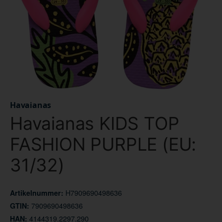
Havaianas
Havaianas KIDS TOP
FASHION PURPLE (EU:
31/32)
H7909690498636
Artikelnummer:
7909690498636
GTIN:
4144319.2297.290
HAN: