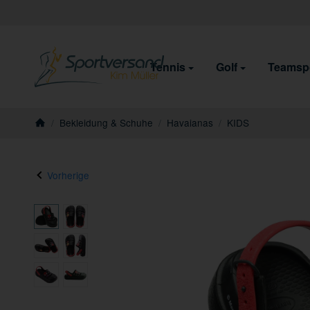
Tennis
Golf
Teamsp
/
Bekleidung & Schuhe
/
Havaianas
/
KIDS
Startseite
Vorherige