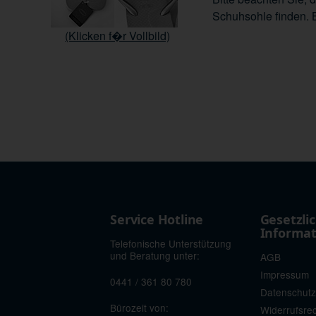
Schuhsohle finden. 
(Klicken f�r Vollbild)
Service Hotline
Gesetzli
Informa
Telefonische Unterstützung
und Beratung unter:
AGB
Impressum
0441 / 361 80 780
Datenschutz
Bürozeit von:
Widerrufsre