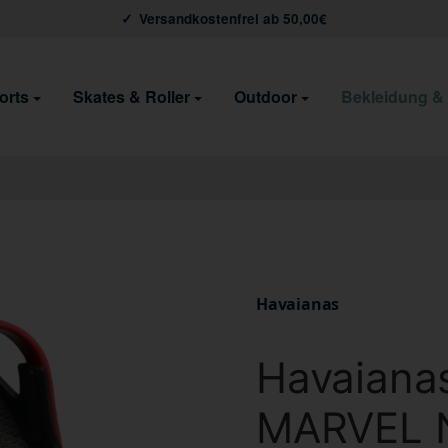
Versandkostenfrei ab 50,00€
orts
Skates & Roller
Outdoor
Bekleidung &
Havaianas
Havaiana
MARVEL 