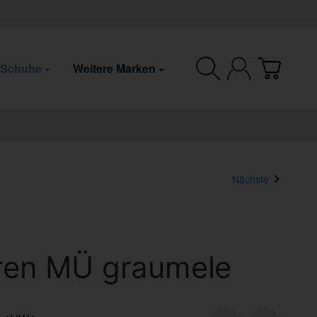
 Schuhe
Weitere Marken
Nächste
aren MÜ graumele