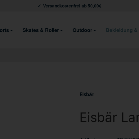
Versandkostenfrei ab 50,00€
orts
Skates & Roller
Outdoor
Bekleidung &
Eisbär
Eisbär L