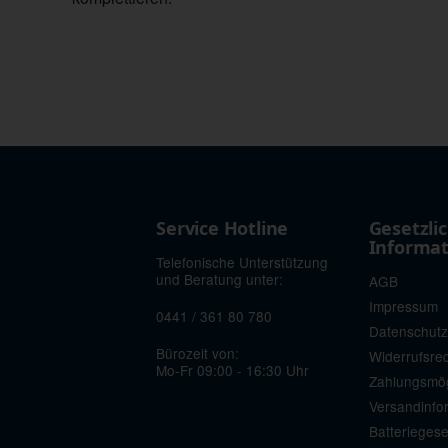
Service Hotline
Gesetzli
Informa
Telefonische Unterstützung
und Beratung unter:
AGB
Impressum
0441 / 361 80 780
Datenschutz
Bürozeit von:
Widerrufsre
Mo-Fr 09:00 - 16:30 Uhr
Zahlungsmög
Versandinfo
Batterieges