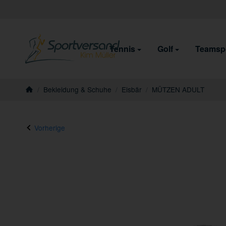
Tennis
Golf
Teamsp
/
Bekleidung & Schuhe
/
Eisbär
/
MÜTZEN ADULT
Startseite
Vorherige