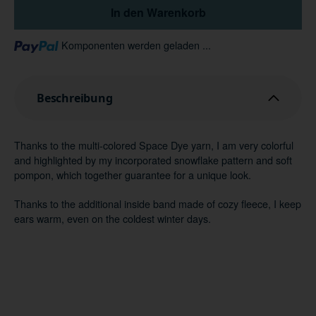
In den Warenkorb
Loading...
Komponenten werden geladen ...
Beschreibung
Thanks to the multi-colored Space Dye yarn, I am very colorful
and highlighted by my incorporated snowflake pattern and soft
pompon, which together guarantee for a unique look.
Thanks to the additional inside band made of cozy fleece, I keep
ears warm, even on the coldest winter days.