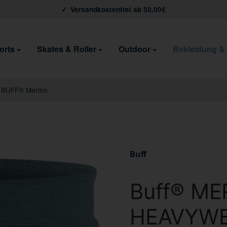
Versandkostenfrei ab 50,00€
orts
Skates & Roller
Outdoor
Bekleidung &
BUFF® Merino
Buff
Buff® ME
HEAVYWE