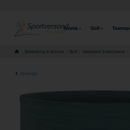
Tennis
Golf
Teamsp
/
Bekleidung & Schuhe
/
Buff
/
Neckware Erwachsene
/
Startseite
Vorherige