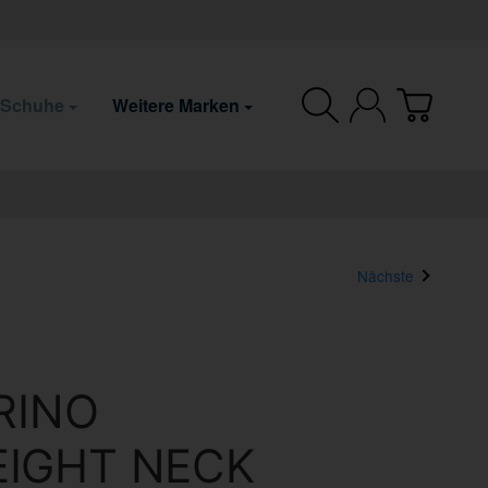
 Schuhe
Weitere Marken
Nächste
RINO
IGHT NECK