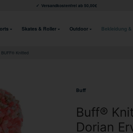
Versandkostenfrei ab 50,00€
orts
Skates & Roller
Outdoor
Bekleidung &
BUFF® Knitted
Buff
Buff® Kni
Dorian E