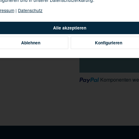
figurieren
Datenschutzerklärung
09.08.2026 -
Lieferdatum:
ressum
|
Datenschutz
Alle akzeptieren
Ablehnen
Konfigurieren
Loading...
Komponenten wer