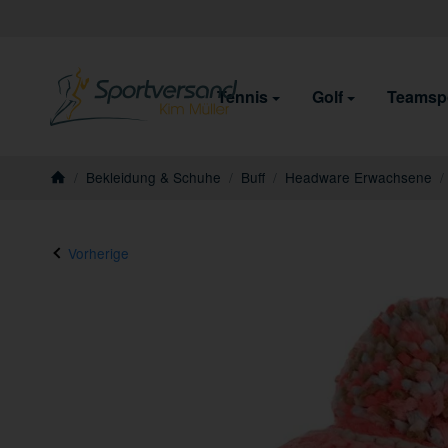
Tennis
Golf
Teamsp
/
Bekleidung & Schuhe
/
Buff
/
Headware Erwachsene
/
Startseite
Vorherige