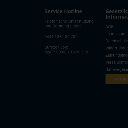
Service Hotline
Gesetzli
Informa
Telefonische Unterstützung
und Beratung unter:
AGB
Impressum
0441 / 361 80 780
Datenschutz
Bürozeit von:
Widerrufsre
Mo-Fr 09:00 - 16:30 Uhr
Zahlungsmög
Versandinfo
Batterieges
Vertrag