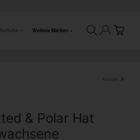
 Schuhe
Weitere Marken
Nächste
tted & Polar Hat
rwachsene