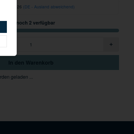
 12.08.2026
(DE - Ausland abweichend)
Nur noch 2 verfügbar
In den Warenkorb
den geladen ...