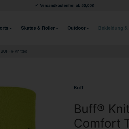
Versandkostenfrei ab 50,00€
orts
Skates & Roller
Outdoor
Bekleidung &
BUFF® Knitted
Buff
Buff® Kn
Comfort 