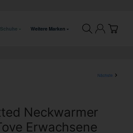
 Schuhe
Weitere Marken
Nächste
itted Neckwarmer
Tove Erwachsene