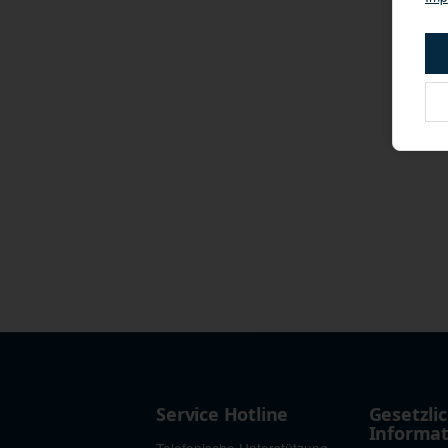
Service Hotline
Gesetzli
Informa