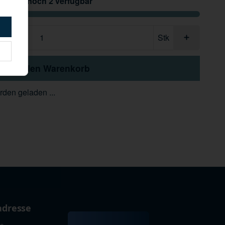
Nur noch 2 verfügbar
Stk
In den Warenkorb
den geladen ...
adresse