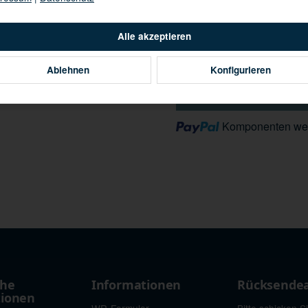
Alle akzeptieren
Ablehnen
Konfigurieren
Loading...
Komponenten wer
che
Informationen
Rücksende
tionen