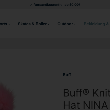
Versandkostenfrei ab 50,00€
orts
Skates & Roller
Outdoor
Bekleidung &
Buff
Buff® Kni
Hat NINA