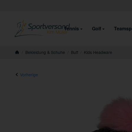
Tennis
Golf
Teamsp
/
Bekleidung & Schuhe
/
Buff
/
Kids Headware
Startseite
Vorherige