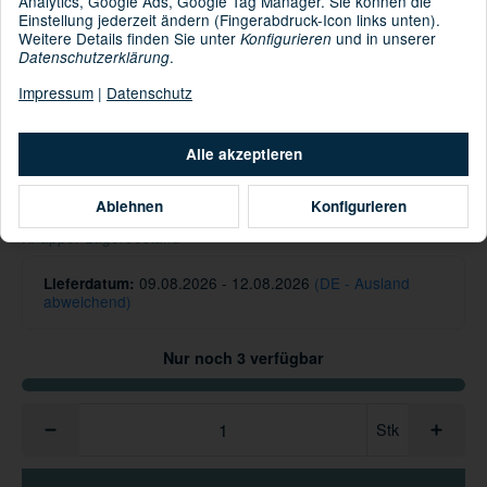
Analytics, Google Ads, Google Tag Manager. Sie können die
Einstellung jederzeit ändern (Fingerabdruck-Icon links unten).
Weitere Details finden Sie unter
und in unserer
Konfigurieren
.
Datenschutzerklärung
: 100% Wolle [Merinowolle]
Material
Impressum
|
Datenschutz
Informationen zur Produktsicherheit
Hersteller/EU Verantwortliche Person
Alle akzeptieren
44,95 €
Ablehnen
Konfigurieren
inkl. 19% USt. , zzgl.
Versand
Knapper Lagerbestand
09.08.2026 - 12.08.2026
(DE - Ausland
Lieferdatum:
abweichend)
Nur noch 3 verfügbar
Stk