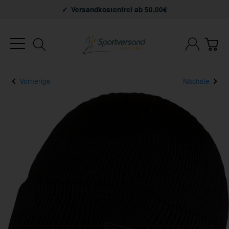
Versandkostenfrei ab 50,00€
Vorherige
Nächste