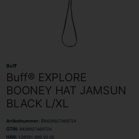
Buff
Buff® EXPLORE
BOONEY HAT JAMSUN
BLACK L/XL
B8428927469724
Artikelnummer:
8428927469724
GTIN:
128591.999.30.00
HAN: